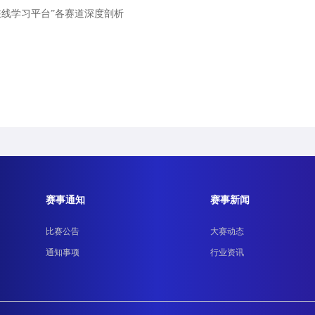
能在线学习平台”各赛道深度剖析
赛事通知
赛事新闻
比赛公告
大赛动态
通知事项
行业资讯