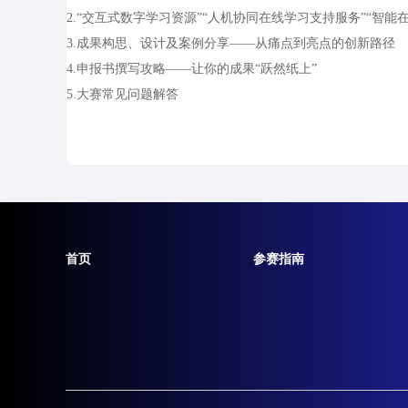
2.“交互式数字学习资源”“人机协同在线学习支持服务”“智
3.成果构思、设计及案例分享——从痛点到亮点的创新路径
4.申报书撰写攻略——让你的成果“跃然纸上”
5.大赛常见问题解答
首页
参赛指南